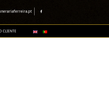
nerariaferreira.pt
O CLIENTE