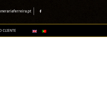
nerariaferreira.pt
O CLIENTE