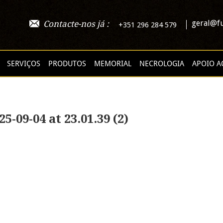
geral@fu
Contacte-nos já :
+351 296 284 579
SERVIÇOS
PRODUTOS
MEMORIAL
NECROLOGIA
APOIO A
09-04 at 23.01.39 (2)