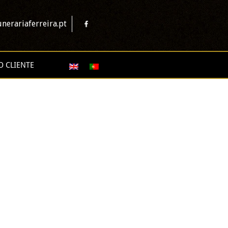
nerariaferreira.pt
O CLIENTE