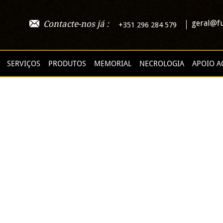
geral@fu
Contacte-nos já :
+351 296 284 579
SERVIÇOS
PRODUTOS
MEMORIAL
NECROLOGIA
APOIO A