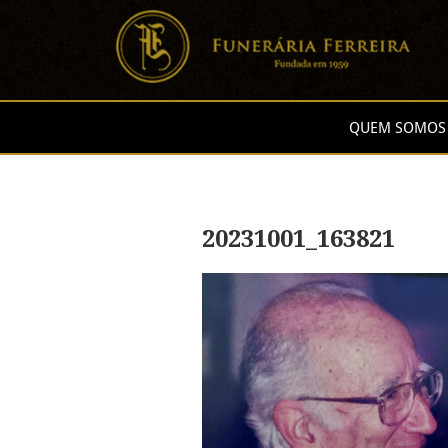
QUEM SOMOS
20231001_163821