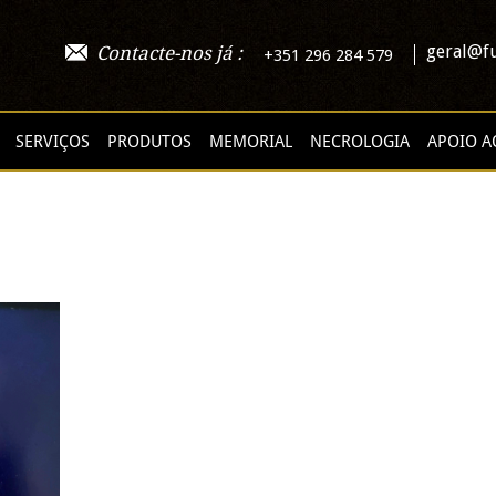
geral@fu
Contacte-nos já :
+351 296 284 579
SERVIÇOS
PRODUTOS
MEMORIAL
NECROLOGIA
APOIO A