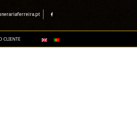
nerariaferreira.pt
O CLIENTE