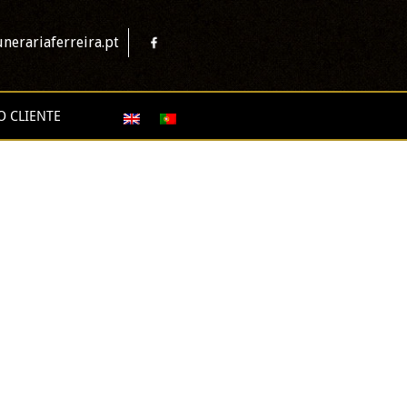
nerariaferreira.pt
O CLIENTE