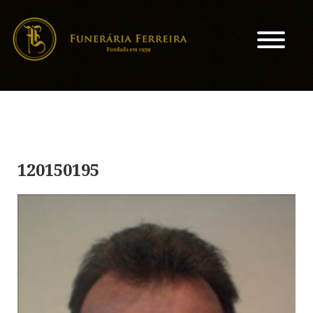
120150195