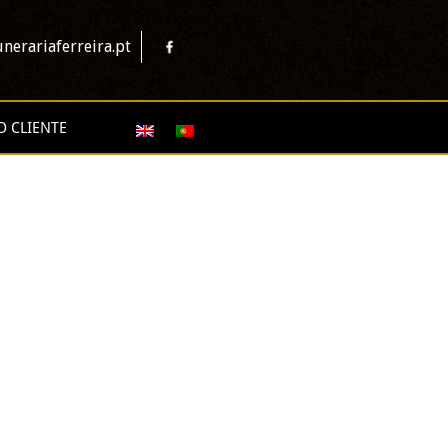
nerariaferreira.pt
O CLIENTE