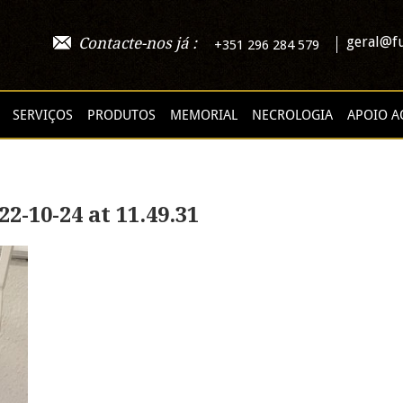
geral@fu
Contacte-nos já :
+351 296 284 579
SERVIÇOS
PRODUTOS
MEMORIAL
NECROLOGIA
APOIO A
-10-24 at 11.49.31