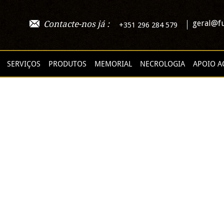
geral@fu
Contacte-nos já :
+351 296 284 579
SERVIÇOS
PRODUTOS
MEMORIAL
NECROLOGIA
APOIO A