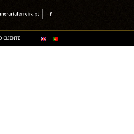
nerariaferreira.pt
O CLIENTE