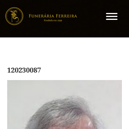
120230087