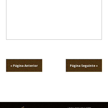
Navegação
de
artigos
« Página Anterior
Página Seguinte »