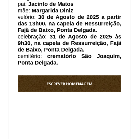
pai:
Jacinto de Matos
mãe:
Margarida Diniz
velório:
30 de Agosto de 2025 a partir
das 13h00, na capela de Ressurreição,
Fajã de Baixo, Ponta Delgada.
celebração:
31 de Agosto de 2025 às
9h30, na capela de Ressurreição, Fajã
de Baixo, Ponta Delgada.
cemitério:
crematório São Joaquim,
Ponta Delgada.
ESCREVER HOMENAGEM
Ho