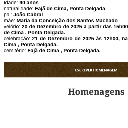
Idade:
90
anos
naturalidade:
Fajã de Cima, Ponta Delgada
pai:
João Cabral
mãe:
Maria da Conceição dos Santos Machado
velório:
20 de Dezembro de 2025 a partir das 15h00,
de Cima , Ponta Delgada.
celebração:
21 de Dezembro de 2025 às 12h00, na 
Cima , Ponta Delgada.
cemitério:
Fajã de Cima , Ponta Delgada.
ESCREVER HOMENAGEM
Homenagens