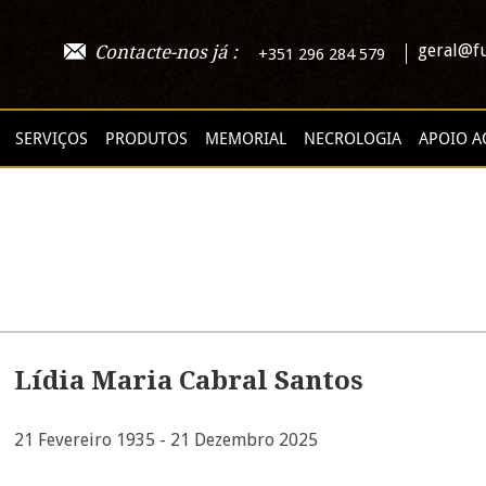
geral@fu
Contacte-nos já :
+351 296 284 579
SERVIÇOS
PRODUTOS
MEMORIAL
NECROLOGIA
APOIO A
Lídia Maria Cabral Santos
21 Fevereiro 1935 - 21 Dezembro 2025