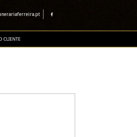
nerariaferreira.pt
O CLIENTE