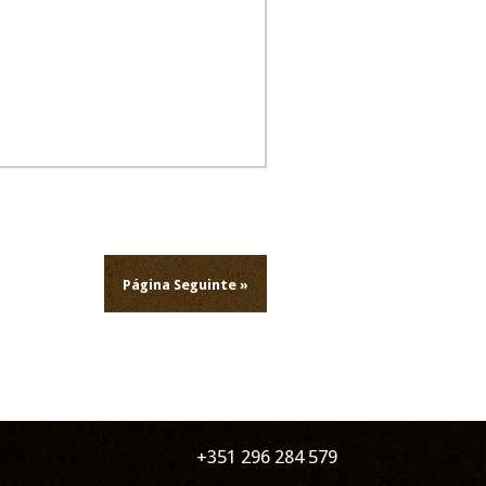
Página Seguinte »
+351 296 284 579