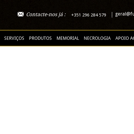
geral@fu
Contacte-nos já :
+351 296 284 579
SERVIÇOS
PRODUTOS
MEMORIAL
NECROLOGIA
APOIO A