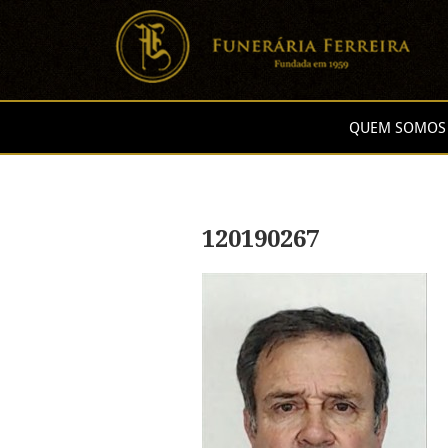
QUEM SOMOS
120190267