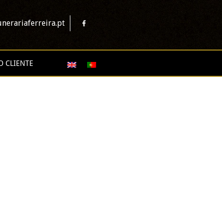
nerariaferreira.pt
O CLIENTE