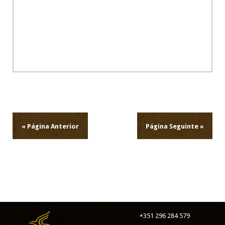
Navegação
de
artigos
« Página Anterior
Página Seguinte »
+351 296 284 579