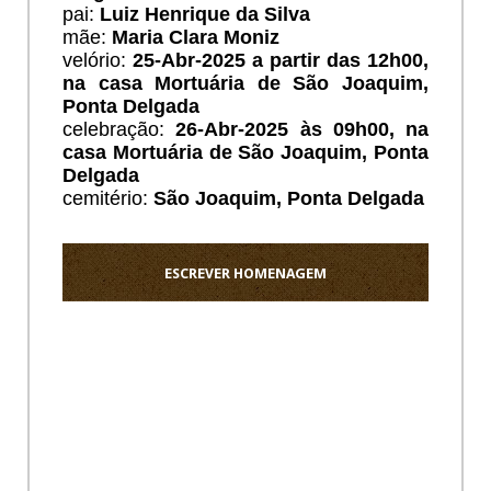
pai:
Luiz Henrique da Silva
mãe:
Maria Clara Moniz
velório:
25-Abr-2025 a partir das 12h00,
na casa Mortuária de São Joaquim,
Ponta Delgada
celebração:
26-Abr-2025 às 09h00, na
casa Mortuária de São Joaquim, Ponta
Delgada
cemitério:
São Joaquim
, Ponta Delgada
ESCREVER HOMENAGEM
Ho