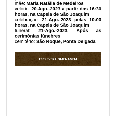
mãe:
Maria Natália de Medeiros
velório:
20
-Ago.-2023 a partir das 16:30
horas, na Capela de São Joaquim
celebração:
21
-Ago.-2023 pelas 10:00
horas, na Capela de São Joaquim
funeral:
21
-Ago.-2023, Após as
cerimónias fúnebres
cemitério:
São Roque, Ponta Delgada
ESCREVER HOMENAGEM
Ho