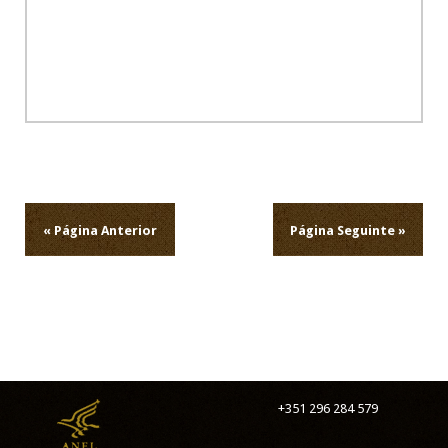
Navegação
de
artigos
« Página Anterior
Página Seguinte »
+351 296 284 579