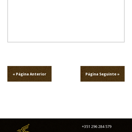
Navegação
de
artigos
« Página Anterior
Página Seguinte »
+351 296 284 579