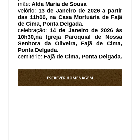
mãe:
Alda Maria de Sousa
velório:
13 de Janeiro de 2026 a partir
das 11h00, na Casa Mortuária de Fajã
de Cima, Ponta Delgada.
celebração:
14 de Janeiro de 2026 às
10h30,na Igreja Paroquial de Nossa
Senhora da Oliveira, Fajã de Cima,
Ponta Delgada.
cemitério:
Fajã de Cima, Ponta Delgada.
ESCREVER HOMENAGEM
Ho