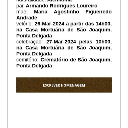
pai:
Armando Rodrigues Loureiro
mãe:
Maria Agostinho Figueiredo
Andrade
velório:
26
-Mar-2024 a partir das 14h00,
na Casa Mortuária de São Joaquim,
Ponta Delgada
celebração:
27-Mar-2024 pelas 10h00,
na Casa Mortuária de São Joaquim,
Ponta Delgada
cemitério:
Crematório de São Joaquim
,
Ponta Delgada
ESCREVER HOMENAGEM
Ho
Os