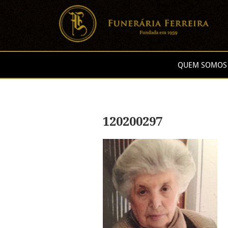
QUEM SOMOS
120200297