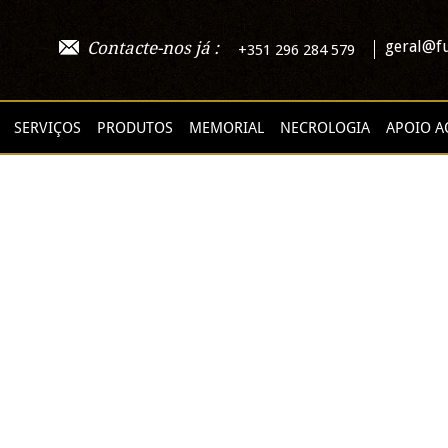
geral@fu
Contacte-nos já :
+351 296 284 579
SERVIÇOS
PRODUTOS
MEMORIAL
NECROLOGIA
APOIO A