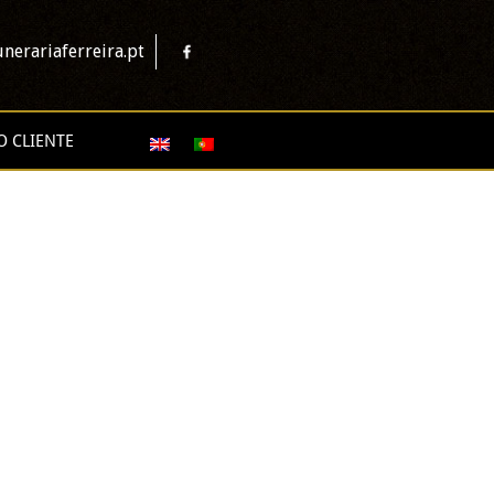
nerariaferreira.pt
O CLIENTE