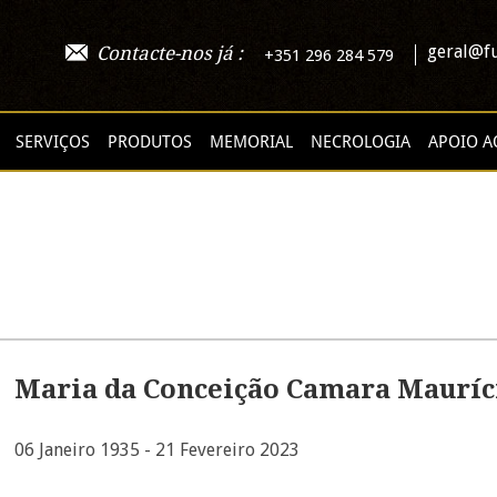
geral@fu
Contacte-nos já :
+351 296 284 579
SERVIÇOS
PRODUTOS
MEMORIAL
NECROLOGIA
APOIO A
Maria da Conceição Camara Mauríc
06 Janeiro 1935 - 21 Fevereiro 2023