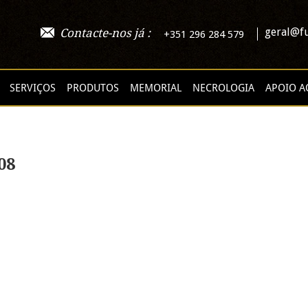
geral@fu
Contacte-nos já :
+351 296 284 579
SERVIÇOS
PRODUTOS
MEMORIAL
NECROLOGIA
APOIO A
08