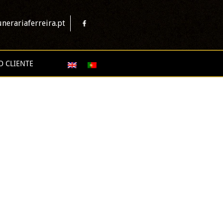
nerariaferreira.pt
O CLIENTE