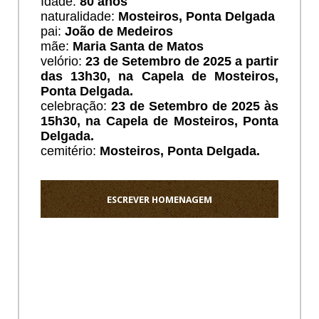
Idade:
80
anos
naturalidade:
Mosteiros, Ponta Delgada
pai:
João de Medeiros
mãe:
Maria Santa de Matos
velório:
23 de Setembro de 2025 a partir
das 13h30, na Capela de Mosteiros,
Ponta Delgada.
celebração:
23 de Setembro de 2025 às
15h30, na Capela de Mosteiros, Ponta
Delgada.
cemitério:
Mosteiros, Ponta Delgada.
ESCREVER HOMENAGEM
Ho