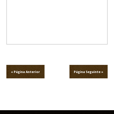
Navegação
de
artigos
« Página Anterior
Página Seguinte »