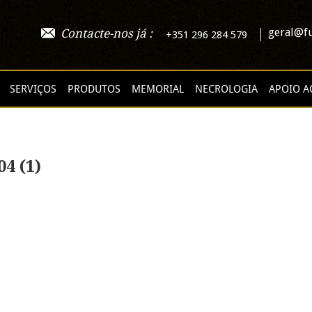
geral@fu
Contacte-nos já :
+351 296 284 579
SERVIÇOS
PRODUTOS
MEMORIAL
NECROLOGIA
APOIO A
4 (1)