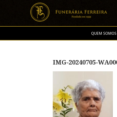
QUEM SOMOS
IMG-20240705-WA000