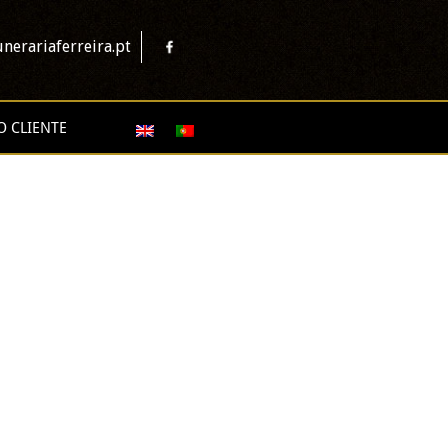
nerariaferreira.pt
O CLIENTE