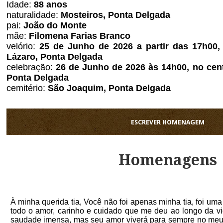
Idade:
88 anos
naturalidade:
Mosteiros, Ponta Delgada
pai:
João do Monte
mãe:
Filomena Farias Branco
velório:
25 de Junho de 2026 a partir das 17h00, 
Lázaro,
Ponta Delgada
celebração:
26 de Junho de 2026 às 14h00, no cent
Ponta Delgada
cemitério:
São Joaquim,
Ponta Delgada
ESCREVER HOMENAGEM
Homenagens
À minha querida tia, Você não foi apenas minha tia, foi um
todo o amor, carinho e cuidado que me deu ao longo da v
saudade imensa, mas seu amor viverá para sempre no meu