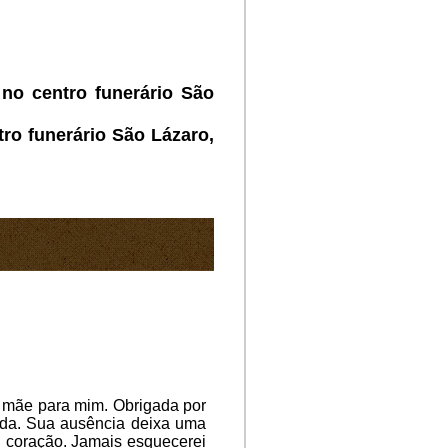
no centro funerário São
ro funerário São Lázaro,
a mãe para mim. Obrigada por
ida. Sua ausência deixa uma
 coração. Jamais esquecerei