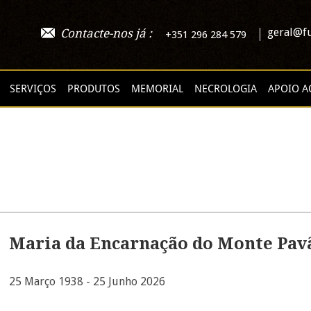
geral@fu
Contacte-nos já :
+351 296 284 579
SERVIÇOS
PRODUTOS
MEMORIAL
NECROLOGIA
APOIO A
Maria da Encarnação do Monte Pav
25 Março 1938 - 25 Junho 2026