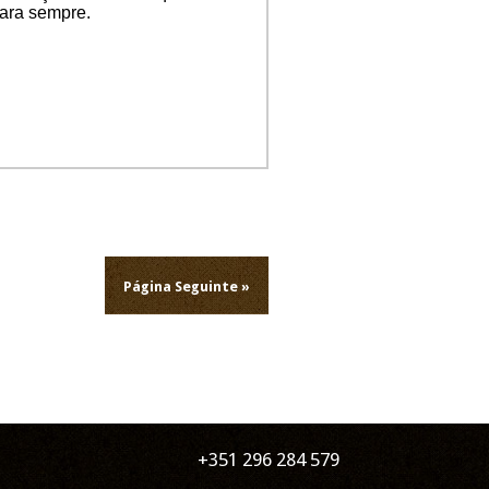
ara sempre.
Página Seguinte »
+351 296 284 579