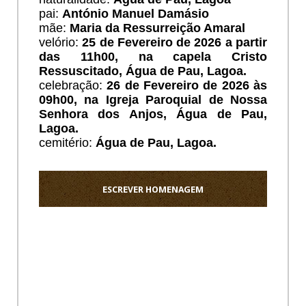
pai:
António Manuel Damásio
mãe:
Maria da Ressurreição Amaral
velório:
25 de Fevereiro de 2026 a partir
das 11h00, na capela Cristo
Ressuscitado, Água de Pau, Lagoa.
celebração:
26 de Fevereiro de 2026 às
09h00, na Igreja Paroquial de Nossa
Senhora dos Anjos, Água de Pau,
Lagoa.
cemitério:
Água de Pau, Lagoa.
ESCREVER HOMENAGEM
Ho