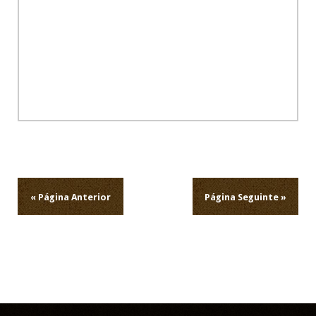
Navegação
de
artigos
« Página Anterior
Página Seguinte »