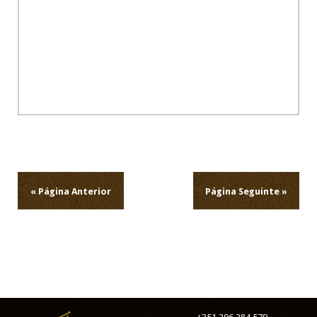
Navegação
de
artigos
« Página Anterior
Página Seguinte »