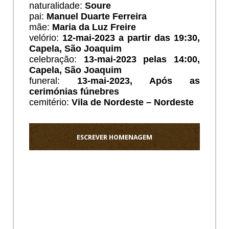
naturalidade:
Soure
pai:
Manuel Duarte Ferreira
mãe:
Maria da Luz Freire
velório:
12-mai-2023 a partir das 19:30,
Capela, São Joaquim
celebração:
13
-mai-2023 pelas 14:00,
Capela, São Joaquim
funeral:
13
-mai-2023, Após as
cerimónias fúnebres
cemitério:
Vila de Nordeste – Nordeste
ESCREVER HOMENAGEM
Ho