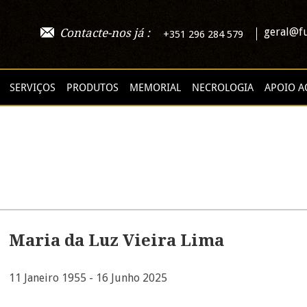
geral@fu
Contacte-nos já :
+351 296 284 579
SERVIÇOS
PRODUTOS
MEMORIAL
NECROLOGIA
APOIO A
Maria da Luz Vieira Lima
11 Janeiro 1955 - 16 Junho 2025