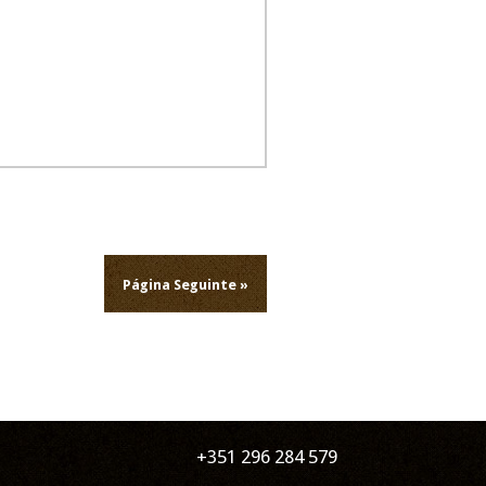
Página Seguinte »
+351 296 284 579