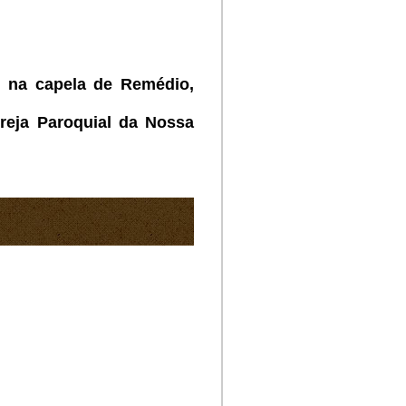
, na capela de Remédio,
reja Paroquial da Nossa
a