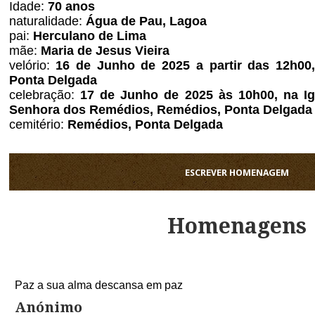
Idade:
70 anos
naturalidade:
Água de Pau, Lagoa
pai:
Herculano de Lima
mãe:
Maria de Jesus Vieira
velório:
16 de Junho de 2025 a partir das 12h00
Ponta Delgada
celebração:
17 de Junho de 2025 às 10h00, na Ig
Senhora dos Remédios, Remédios, Ponta Delgad
cemitério:
Remédios, Ponta Delgada
ESCREVER HOMENAGEM
Homenagens
Paz a sua alma descansa em paz
Anónimo