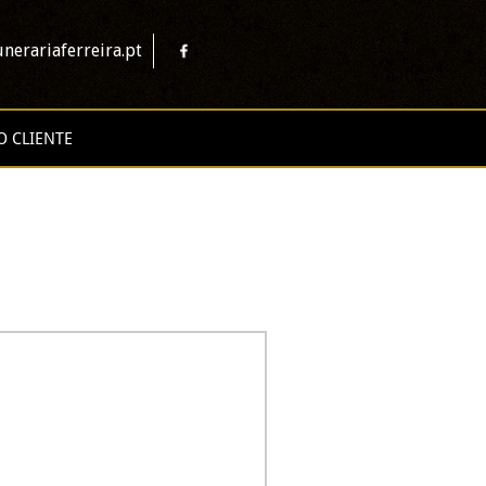
nerariaferreira.pt
O CLIENTE