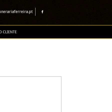
nerariaferreira.pt
O CLIENTE