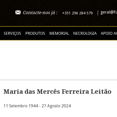
geral@fu
Contacte-nos já :
+351 296 284 579
SERVIÇOS
PRODUTOS
MEMORIAL
NECROLOGIA
APOIO A
Maria das Mercês Ferreira Leitão
11 Setembro 1944 - 27 Agosto 2024