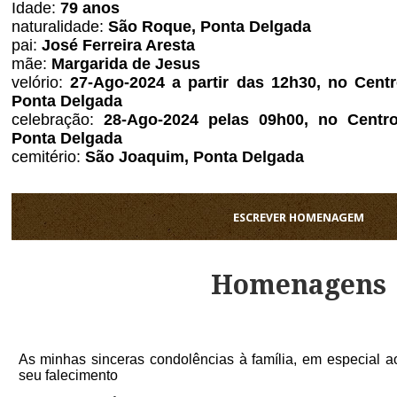
Idade:
79 anos
naturalidade:
São Roque, Ponta Delgada
pai:
José Ferreira Aresta
mãe:
Margarida de Jesus
velório:
27
-Ago-2024 a partir das 12h30, no Cent
Ponta Delgada
celebração:
28-Ago-2024 pelas 09h00, no Centro
Ponta Delgada
cemitério:
São Joaquim, Ponta Delgada
ESCREVER HOMENAGEM
Homenagens
As minhas sinceras condolências à família, em especial ao 
seu falecimento