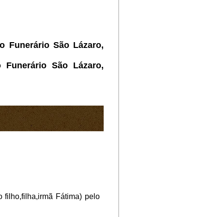
ro Funerário São Lázaro,
 Funerário São Lázaro,
filho,filha,irmã Fátima) pelo