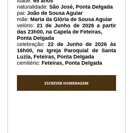
Idade:
65 anos
naturalidade:
São José, Ponta Delgada
pai:
João de Sousa Aguiar
mãe:
Maria da Glória de Sousa Aguiar
velório:
21 de Junho de 2026 a partir
das 23h00, na Capela de Feteiras,
Ponta Delgada
celebração:
22 de Junho de 2026 às
16h00, na Igreja Paroquial de Santa
Luzia, Feteiras, Ponta Delgada
cemitério:
Feteiras, Ponta Delgada
ESCREVER HOMENAGEM
Ho