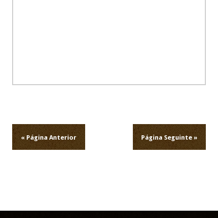
Navegação
de
artigos
« Página Anterior
Página Seguinte »