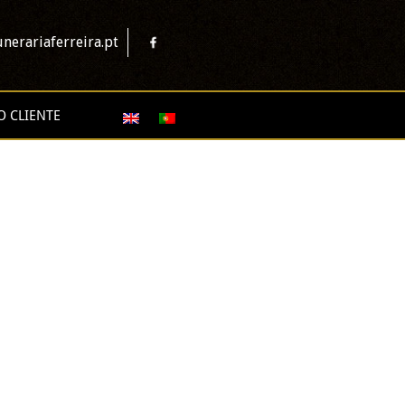
nerariaferreira.pt
O CLIENTE