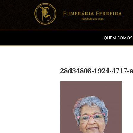
QUEM SOMOS
28d34808-1924-4717-