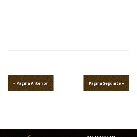
Navegação
de
artigos
« Página Anterior
Página Seguinte »