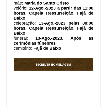
mãe:
Maria do Santo Cristo
velório:
12
-Ago.-2023 a partir das 11:00
horas, Capela Ressurreição, Fajã de
Baixo
celebração:
13
-Ago.-2023 pelas 08:00
horas, Capela Ressurreição, Fajã de
Baixo
funeral:
13
-Ago.-2023, Após as
cerimónias fúnebres
cemitério:
Fajã de Baixo
ESCREVER HOMENAGEM
Ho