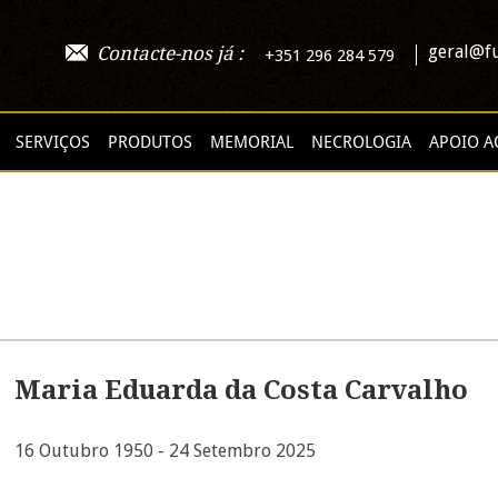
geral@fu
Contacte-nos já :
+351 296 284 579
SERVIÇOS
PRODUTOS
MEMORIAL
NECROLOGIA
APOIO A
Maria Eduarda da Costa Carvalho
16 Outubro 1950 - 24 Setembro 2025