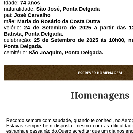
Idade:
74
anos
naturalidade:
São José, Ponta Delgada
pai:
José Carvalho
mãe:
Maria do Rosário da Costa Dutra
velório:
24 de Setembro de 2025 a partir das 13
Batista, Ponta Delgada.
celebração:
25 de Setembro de 2025 às 10h00, na 
Ponta Delgada.
cemitério:
São Joaquim, Ponta Delgada.
ESCREVER HOMENAGEM
Homenagens
Recordo sempre com saudade, quando te conheci, no Aerop
Estavas sempre bem disposta, mesmo com as dificuldad
estranha e passa rápido.Quero acreditar que um dia nos e