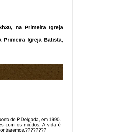
h30, na Primeira Igreja
Primeira Igreja Batista,
orto de P.Delgada, em 1990.
es com os miúdos. A vida é
ncontraremos.????????