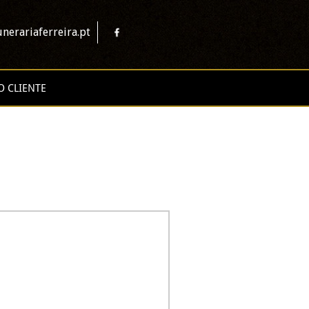
nerariaferreira.pt
O CLIENTE