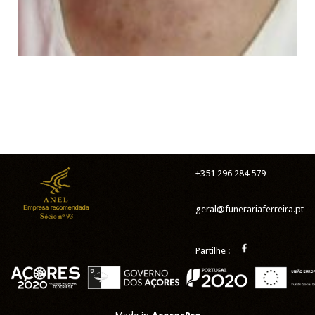
+351 296 284 579
geral@funerariaferreira.pt
Partilhe :