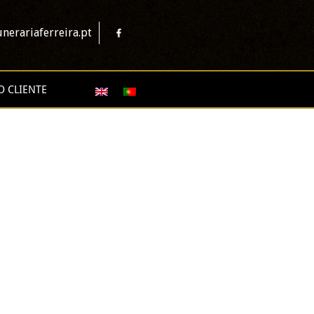
nerariaferreira.pt
O CLIENTE