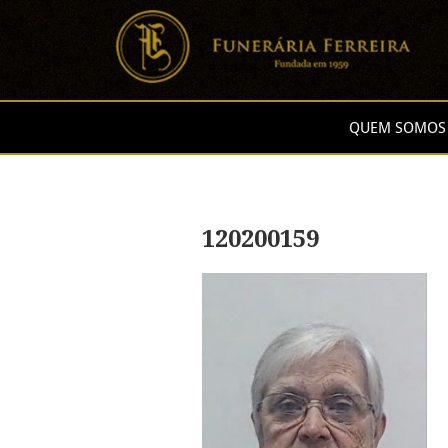
QUEM SOMOS
120200159