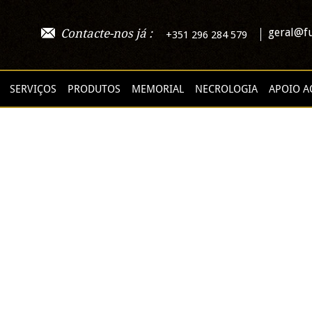
geral@fu
Contacte-nos já :
+351 296 284 579
SERVIÇOS
PRODUTOS
MEMORIAL
NECROLOGIA
APOIO A