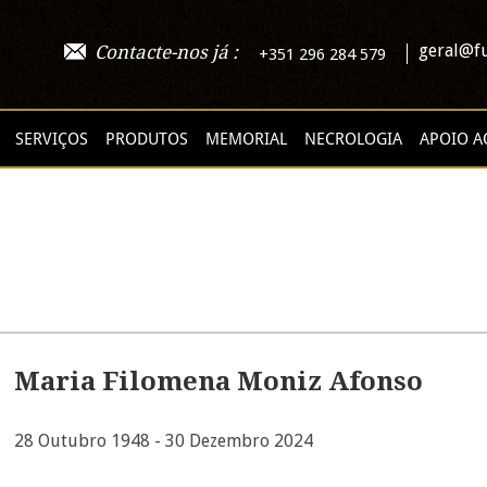
geral@fu
Contacte-nos já :
+351 296 284 579
SERVIÇOS
PRODUTOS
MEMORIAL
NECROLOGIA
APOIO A
Maria Filomena Moniz Afonso
28 Outubro 1948 - 30 Dezembro 2024