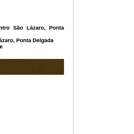
ntro São Lázaro, Ponta
ázaro, Ponta Delgada
de