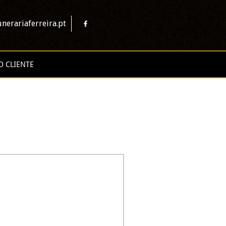
nerariaferreira.pt
O CLIENTE