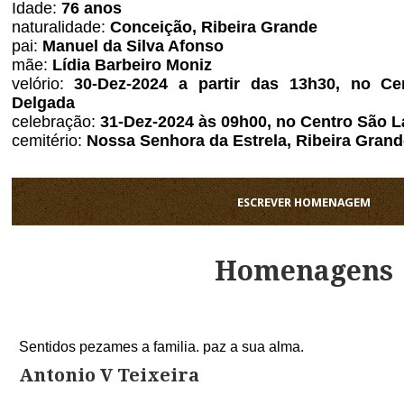
Idade:
76 anos
naturalidade:
Conceição, Ribeira Grande
pai:
Manuel da Silva Afonso
mãe:
Lídia Barbeiro Moniz
velório:
30-Dez-2024 a partir das 13h30, no Ce
Delgada
celebração:
31-Dez-2024 às 09h00, no Centro São L
cemitério:
Nossa Senhora da Estrela, Ribeira Gran
ESCREVER HOMENAGEM
Homenagens
Sentidos pezames a familia. paz a sua alma.
Antonio V Teixeira