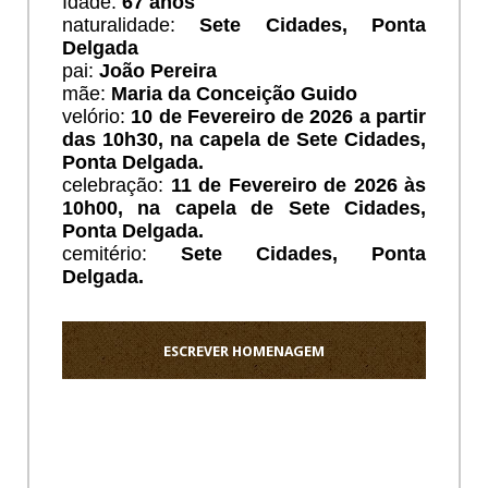
Idade:
67 anos
naturalidade:
Sete Cidades, Ponta
Delgada
pai:
João Pereira
mãe:
Maria da Conceição Guido
velório:
10 de Fevereiro de 2026 a partir
das 10h30, na capela de Sete Cidades,
Ponta Delgada.
celebração:
11 de Fevereiro de 2026 às
10h00, na capela de Sete Cidades,
Ponta Delgada.
cemitério:
Sete Cidades, Ponta
Delgada.
ESCREVER HOMENAGEM
Ho