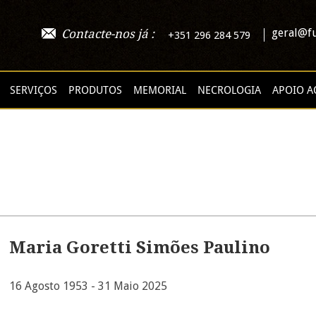
geral@fu
Contacte-nos já :
+351 296 284 579
SERVIÇOS
PRODUTOS
MEMORIAL
NECROLOGIA
APOIO A
Maria Goretti Simões Paulino
16 Agosto 1953 - 31 Maio 2025