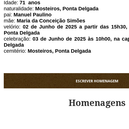
Idade:
71 anos
naturalidade:
Mosteiros, Ponta Delgada
pai:
Manuel Paulino
mãe:
Maria da Conceição Simões
velório:
02 de Junho de 2025 a partir das 15h30, 
Ponta Delgada
celebração:
03 de Junho de 2025 às 10h00, na cap
Delgada
cemitério:
Mosteiros
, Ponta Delgada
ESCREVER HOMENAGEM
Homenagens