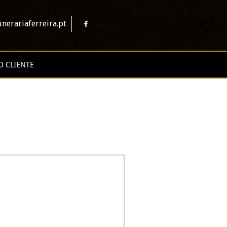
nerariaferreira.pt
O CLIENTE