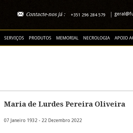
geral@fu
Contacte-nos já :
+351 296 284 579
SERVIÇOS
PRODUTOS
MEMORIAL
NECROLOGIA
APOIO A
Maria de Lurdes Pereira Oliveira
07 Janeiro 1932 - 22 Dezembro 2022