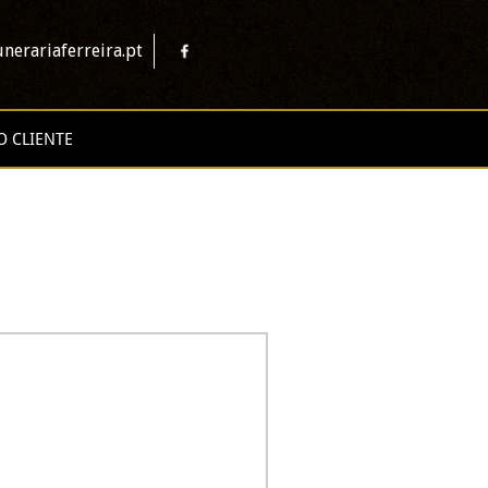
nerariaferreira.pt
O CLIENTE