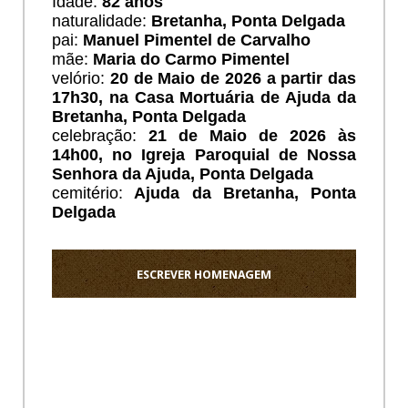
Idade:
82 anos
naturalidade:
Bretanha,
Ponta Delgada
pai:
Manuel Pimentel de Carvalho
mãe:
Maria do Carmo Pimentel
velório:
20 de Maio de 2026 a partir das
17h30, na Casa Mortuária de Ajuda da
Bretanha, Ponta Delgada
celebração:
21 de Maio de 2026 às
14h00, no Igreja Paroquial de Nossa
Senhora da Ajuda, Ponta Delgada
cemitério:
Ajuda da Bretanha,
Ponta
Delgada
ESCREVER HOMENAGEM
Ho