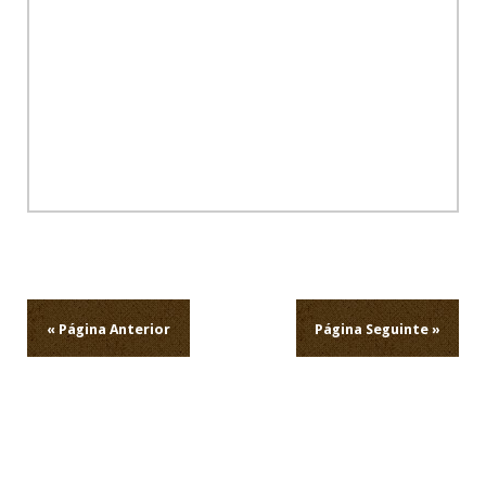
Navegação
de
artigos
« Página Anterior
Página Seguinte »