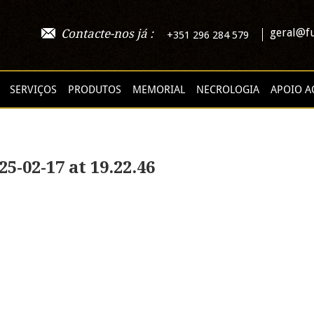
geral@fu
Contacte-nos já :
+351 296 284 579
SERVIÇOS
PRODUTOS
MEMORIAL
NECROLOGIA
APOIO A
-02-17 at 19.22.46