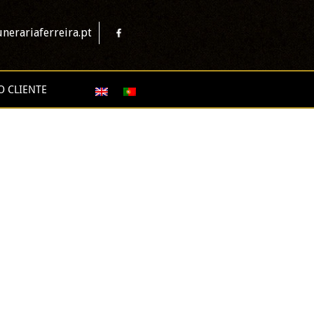
nerariaferreira.pt
O CLIENTE