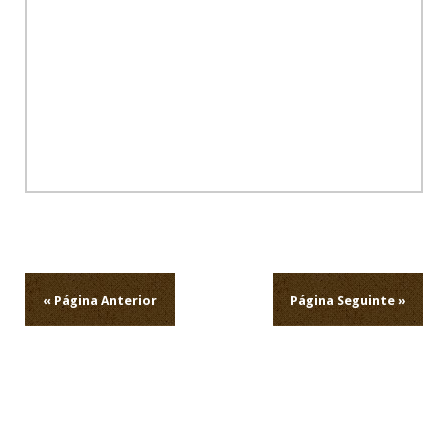
Navegação
de
artigos
« Página Anterior
Página Seguinte »