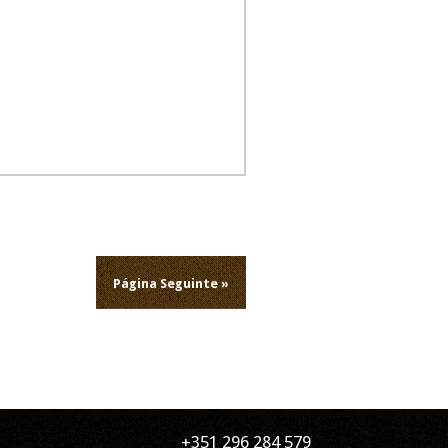
Página Seguinte »
+351 296 284 579