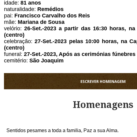
idade:
81 anos
naturalidade:
Remédios
pai:
Francisco Carvalho dos Reis
mãe:
Mariana de Sousa
velório:
26
-Set.-2023 a partir das 16:30 horas, 
(centro)
celebração:
27
-Set.-2023 pelas 10:00 horas, na 
(centro)
funeral:
27
-Set.-2023, Após as cerimónias fúnebres
cemitério:
São Joaquim
ESCREVER HOMENAGEM
Homenagens
Sentidos pesames a toda a familia, Paz a sua Alma.