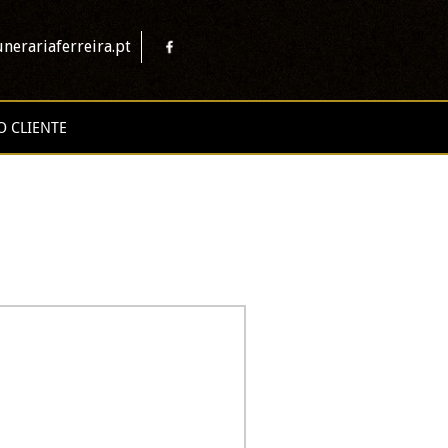
nerariaferreira.pt
O CLIENTE