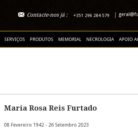
geral@fu
Contacte-nos já :
+351 296 284 579
SERVIÇOS
PRODUTOS
MEMORIAL
NECROLOGIA
APOIO A
Maria Rosa Reis Furtado
08 Fevereiro 1942 - 26 Setembro 2023