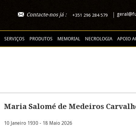
geral@fu
Contacte-nos já :
+351 296 284 579
SERVIÇOS
PRODUTOS
MEMORIAL
NECROLOGIA
APOIO A
Maria Salomé de Medeiros Carvalh
10 Janeiro 1930 - 18 Maio 2026