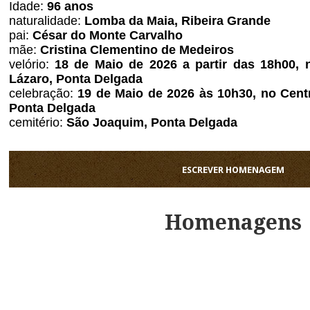
Idade:
96 anos
naturalidade:
Lomba da Maia, Ribeira Grande
pai:
César do Monte Carvalho
mãe:
Cristina Clementino de Medeiros
velório:
18 de Maio de 2026 a partir das 18h00, 
Lázaro, Ponta Delgada
celebração:
19 de Maio de 2026 às 10h30, no Cent
Ponta Delgada
cemitério:
São Joaquim,
Ponta Delgada
ESCREVER HOMENAGEM
Homenagens