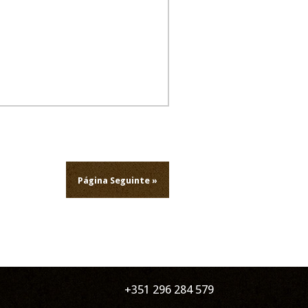
Página Seguinte »
+351 296 284 579