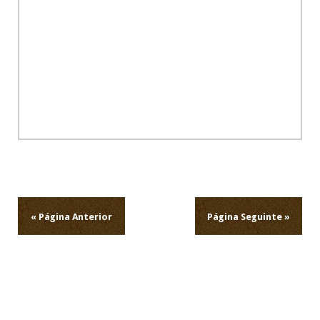
Navegação
de
artigos
« Página Anterior
Página Seguinte »