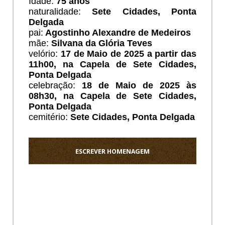
Idade:
75 anos
naturalidade:
Sete Cidades, Ponta
Delgada
pai:
Agostinho Alexandre de Medeiros
mãe:
Silvana da Glória Teves
velório:
17 de Maio de 2025 a partir das
11h00, na Capela de Sete Cidades,
Ponta Delgada
celebração:
18 de Maio de 2025 às
08h30, na Capela de Sete Cidades,
Ponta Delgada
cemitério:
Sete Cidades
, Ponta Delgada
ESCREVER HOMENAGEM
Ho