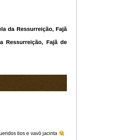
ela da Ressurreição, Fajã
a Ressurreição, Fajã de
ridos tios e vavò jacinta