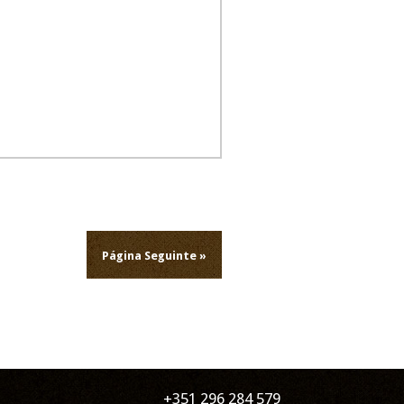
Página Seguinte »
+351 296 284 579