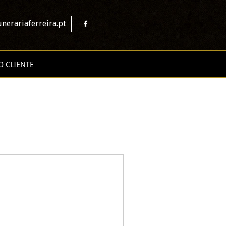
nerariaferreira.pt
O CLIENTE