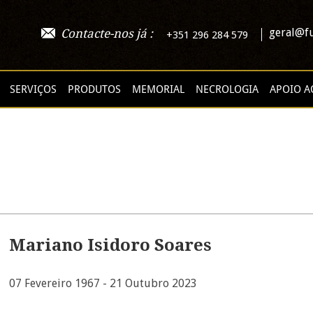
geral@fu
Contacte-nos já :
+351 296 284 579
SERVIÇOS
PRODUTOS
MEMORIAL
NECROLOGIA
APOIO A
Mariano Isidoro Soares
07 Fevereiro 1967 - 21 Outubro 2023