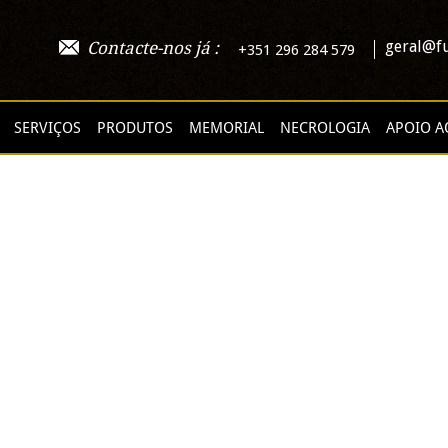
geral@fu
Contacte-nos já :
+351 296 284 579
SERVIÇOS
PRODUTOS
MEMORIAL
NECROLOGIA
APOIO A