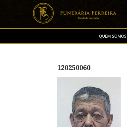
QUEM SOMOS
120250060