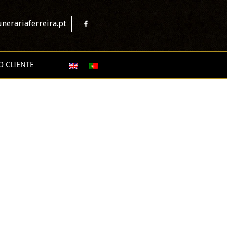
nerariaferreira.pt
O CLIENTE