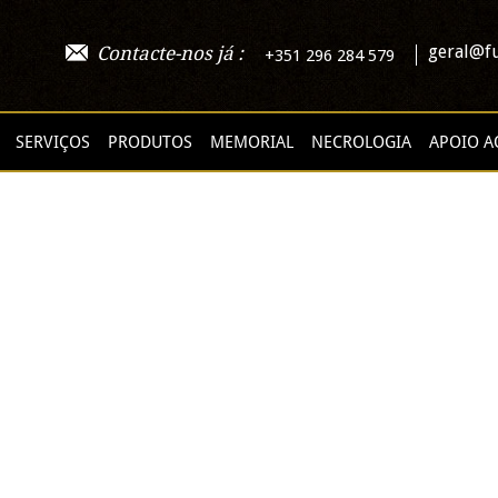
geral@fu
Contacte-nos já :
+351 296 284 579
SERVIÇOS
PRODUTOS
MEMORIAL
NECROLOGIA
APOIO A