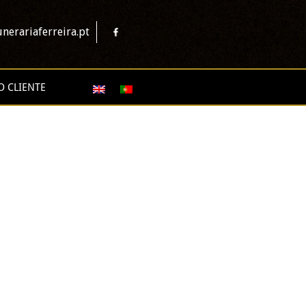
nerariaferreira.pt
O CLIENTE