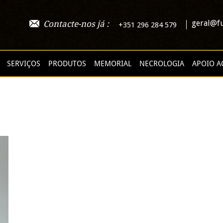
geral@fu
Contacte-nos já :
+351 296 284 579
SERVIÇOS
PRODUTOS
MEMORIAL
NECROLOGIA
APOIO A