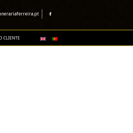
nerariaferreira.pt
O CLIENTE