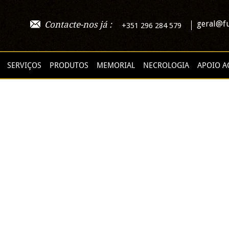
geral@fu
Contacte-nos já :
+351 296 284 579
SERVIÇOS
PRODUTOS
MEMORIAL
NECROLOGIA
APOIO A