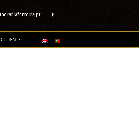
nerariaferreira.pt
O CLIENTE