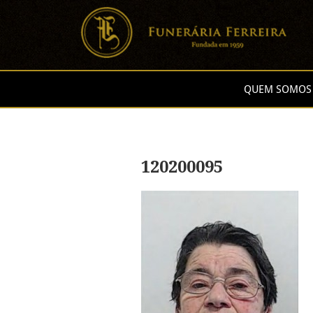
QUEM SOMOS
120200095