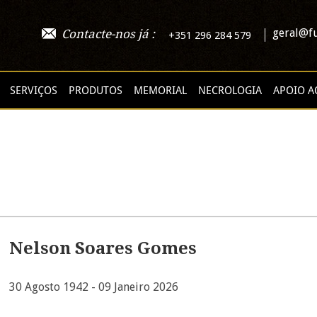
geral@fu
Contacte-nos já :
+351 296 284 579
SERVIÇOS
PRODUTOS
MEMORIAL
NECROLOGIA
APOIO A
Nelson Soares Gomes
30 Agosto 1942 - 09 Janeiro 2026