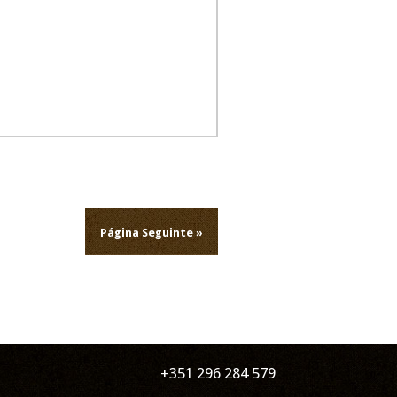
Página Seguinte »
+351 296 284 579