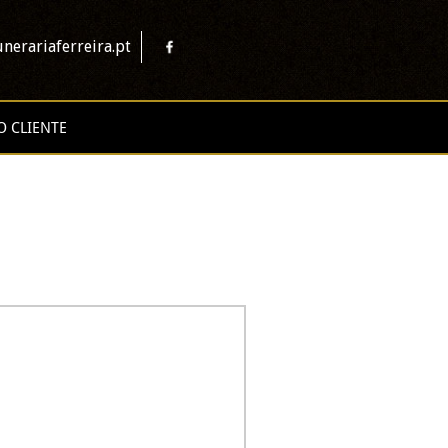
nerariaferreira.pt
O CLIENTE