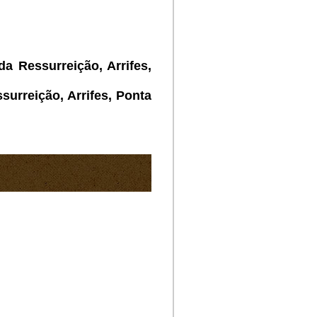
a Ressurreição, Arrifes,
urreição, Arrifes, Ponta