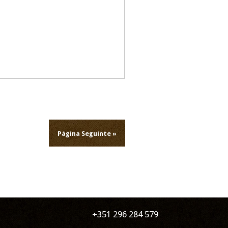
Página Seguinte »
+351 296 284 579