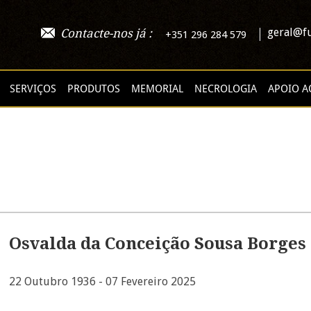
geral@fu
Contacte-nos já :
+351 296 284 579
SERVIÇOS
PRODUTOS
MEMORIAL
NECROLOGIA
APOIO A
Osvalda da Conceição Sousa Borges
22 Outubro 1936 - 07 Fevereiro 2025