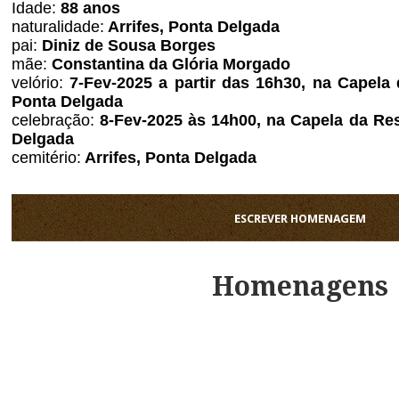
Idade:
88 anos
naturalidade:
Arrifes, Ponta Delgada
pai:
Diniz de Sousa Borges
mãe:
Constantina da Glória Morgado
velório:
7-Fev-2025 a partir das 16h30, na Capela d
Ponta Delgada
celebração:
8-Fev-2025 às 14h00, na Capela da Ress
Delgada
cemitério:
Arrifes, Ponta Delgada
ESCREVER HOMENAGEM
Homenagens