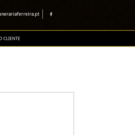
nerariaferreira.pt
O CLIENTE