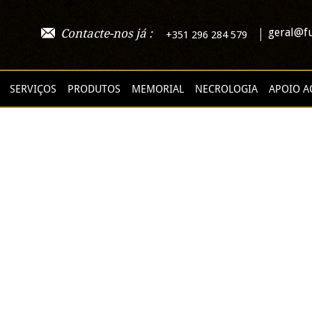
geral@fu
Contacte-nos já :
+351 296 284 579
SERVIÇOS
PRODUTOS
MEMORIAL
NECROLOGIA
APOIO A