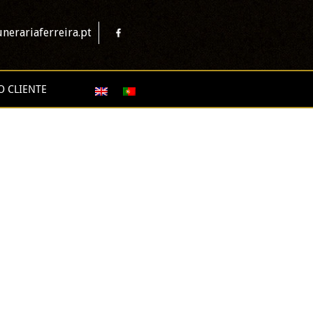
nerariaferreira.pt
O CLIENTE