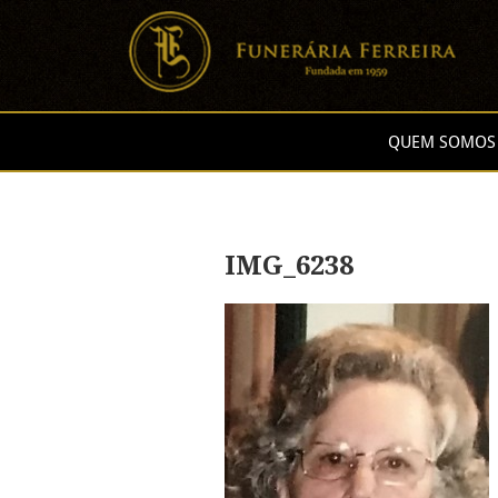
QUEM SOMOS
IMG_6238